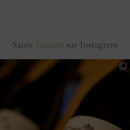
Jardins
& Château
Saisir
l'instant
sur Instagram
EXPLORER