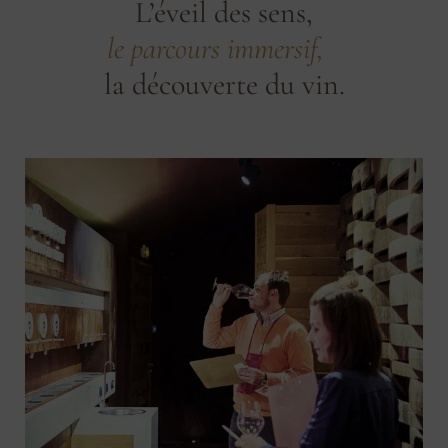
L’éveil des sens,
le parcours immersif,
la découverte du vin.