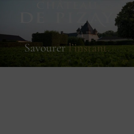
Savourer
l’instant.