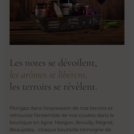
Les notes se dévoilent,
les arômes se libèrent,
les terroirs se révèlent.
Plongez dans l’expression de nos terroirs et
retrouvez l’ensemble de nos cuvées dans la
boutique en ligne. Morgon, Brouilly, Régnié,
Beaujolais… chaque bouteille témoigne de