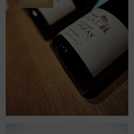
EXPLORER
Vins
& Délices