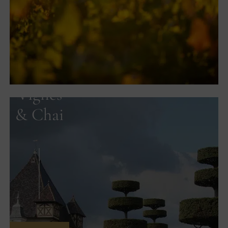
Vignes
& Chai