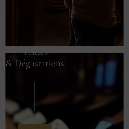
Visites
& Dégustations