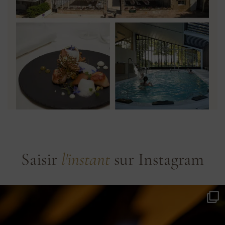
Saisir
l'instant
sur Instagram