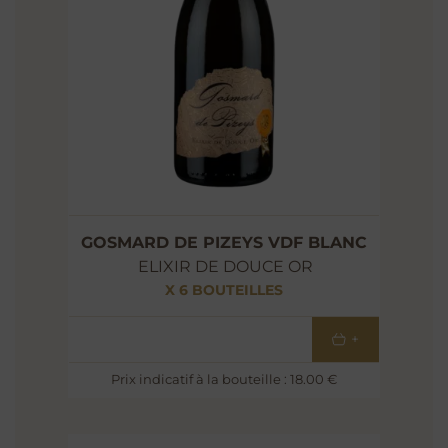
GOSMARD DE PIZEYS VDF BLANC
ELIXIR DE DOUCE OR
X 6 BOUTEILLES
108
€
+
Prix indicatif à la bouteille : 18.00 €