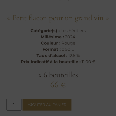
« Petit flacon pour un grand vin »
Catégorie(s) :
Les héritiers
Millésime :
2024
Couleur :
Rouge
Format :
0,50 L
Taux d'alcool :
12.5 %
Prix indicatif à la bouteille :
11.00 €
x 6 bouteilles
66
€
quantité
de
AJOUTER AU PANIER
GRAND
VIN