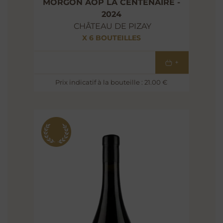
MORGON AOP LA CENTENAIRE -
2024
CHÂTEAU DE PIZAY
X 6 BOUTEILLES
126
€
+
Prix indicatif à la bouteille : 21.00 €