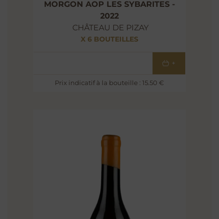
MORGON AOP LES SYBARITES -
2022
CHÂTEAU DE PIZAY
X 6 BOUTEILLES
93
€
+
Prix indicatif à la bouteille : 15.50 €